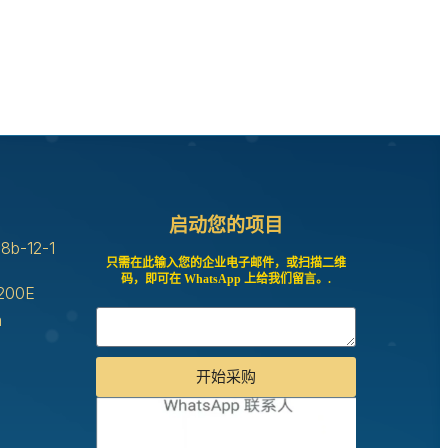
启动您的项目
-12-1
只需在此输入您的企业电子邮件，或扫描二维
码，即可在 WhatsApp 上给我们留言。.
200E
m
开始采购