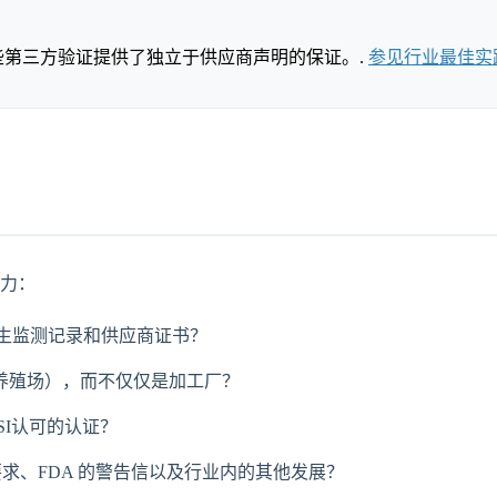
。这些第三方验证提供了独立于供应商声明的保证。.
参见行业最佳实
力：
卫生监测记录和供应商证书？
养殖场），而不仅仅是加工厂？
SI认可的认证？
求、FDA 的警告信以及行业内的其他发展？