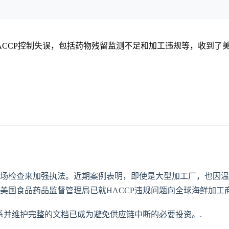
因HACCP控制失误，包括药物残留监测不足和加工违规等，收到
检查来加强执法。近期案例表明，即使是大型加工厂，也因温度监
, 美国食品药品监督管理局已就HACCP违规问题向全球海鲜加工
系并维护完整的文档已成为避免供应链中断的必要投资。.