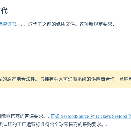
时代
子捕捞证书。
, ，取代了之前的纸质文件。这项新规定要求：
品的原产地合法性。与拥有强大可追溯系统的供应商合作，意味着
国际零售商的普遍要求。.
正如 SeafoodSource 对 Dickie's Se
此类认证的工厂运营标准符合全球零售商的采购要求。.