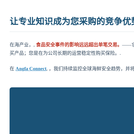
让专业知识成为您采购的竞争优
在海产业，,
食品安全事件的影响远远超出单笔交易。
——
买产品；您是在为公司长期的运营稳定性购买保险。.
在
Angfa Connect
, ，我们持续监控全球海鲜安全趋势，