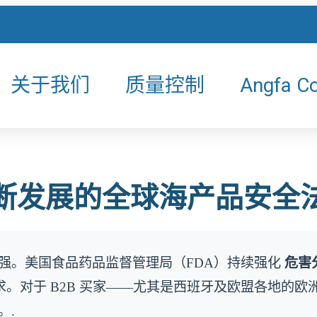
关于我们
质量控制
Angfa C
断发展的全球海产品安全
强。美国食品药品监督管理局（FDA）持续强化
危害
要求。对于 B2B 买家——尤其是西班牙及欧盟各地
。.