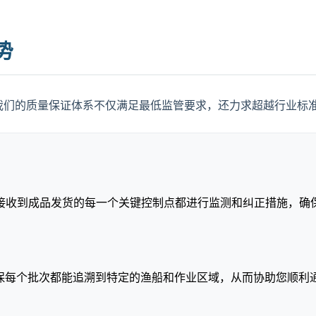
势
 我们的质量保证体系不仅满足最低监管要求，还力求超越行业标
接收到成品发货的每一个关键控制点都进行监测和纠正措施，确保
确保每个批次都能追溯到特定的渔船和作业区域，从而协助您顺利