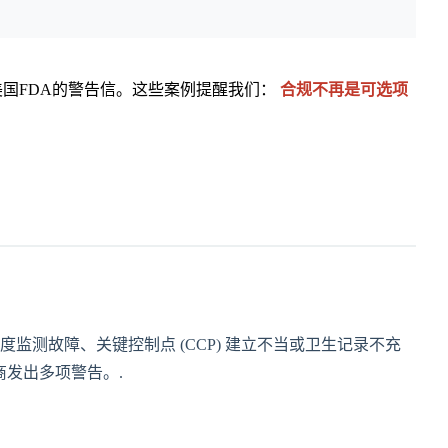
了美国FDA的警告信。这些案例提醒我们：
合规不再是可选项
测故障、关键控制点 (CCP) 建立不当或卫生记录不充
商发出多项警告。.