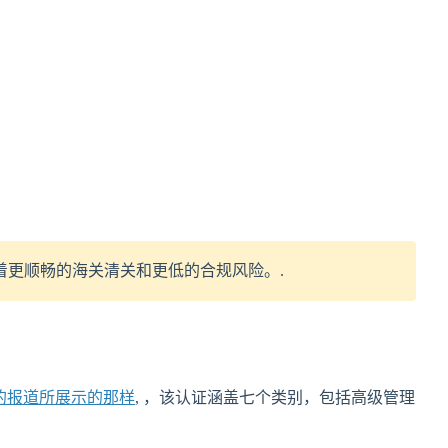
更顺畅的海关清关和更低的合规风险。.
afood 的报道所展示的那样
, ，该认证涵盖七个类别，包括高级管理