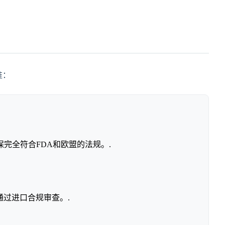
准：
完全符合FDA和欧盟的法规。.
通过进口合规审查。.