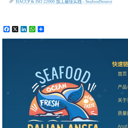
HACCP & ISO 22000 加工最佳实践 - SeafoodSource
Facebook
X
LinkedIn
WhatsApp
分
享
快速
首页
产品
关于
质量
Angf