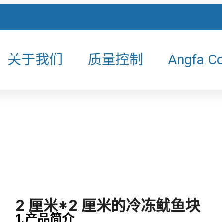
关于我们
质量控制
Angfa C
2 厘米*2 厘米的冷冻鱿鱼块
1.产品简介