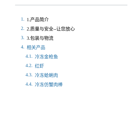
1.产品简介
2.质量与安全--让您放心
3.包装与物流
相关产品
冷冻金枪鱼
红虾
冷冻蛤蜊肉
冷冻仿蟹肉棒