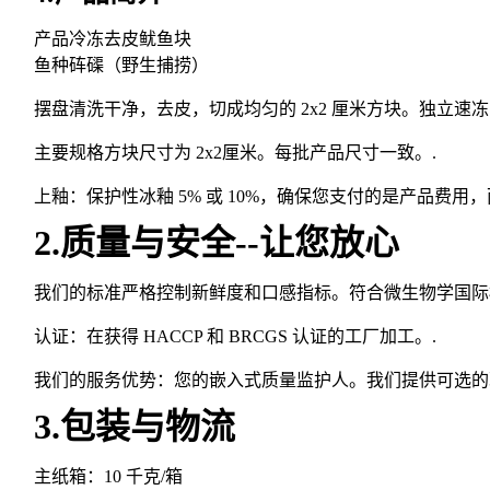
产品冷冻去皮鱿鱼块
鱼种砗磲（野生捕捞）
摆盘清洗干净，去皮，切成均匀的 2x2 厘米方块。独立速冻（
主要规格方块尺寸为 2x2厘米。每批产品尺寸一致。.
上釉：保护性冰釉 5% 或 10%，确保您支付的是产品费用，
2.质量与安全--让您放心
我们的标准严格控制新鲜度和口感指标。符合微生物学国际
认证：在获得 HACCP 和 BRCGS 认证的工厂加工。.
我们的服务优势：您的嵌入式质量监护人。我们提供可选的
3.包装与物流
主纸箱：10 千克/箱