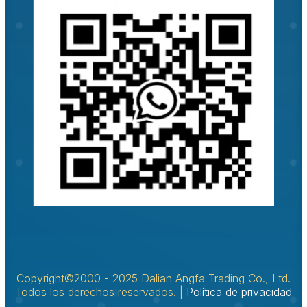
Copyright©2000 - 2025 Dalian Angfa Trading Co., Ltd.
DE
Todos los derechos reservados. |
Política de privacidad