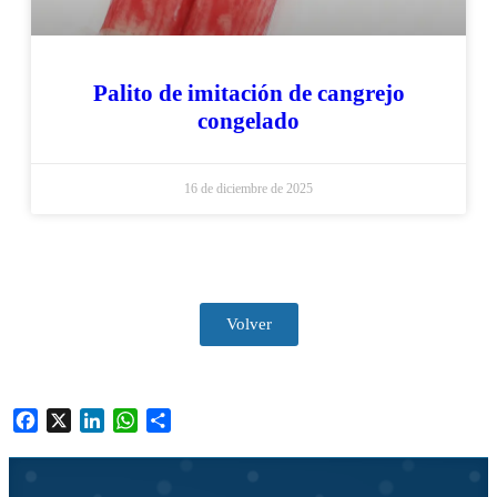
Palito de imitación de cangrejo
congelado
16 de diciembre de 2025
Volver
Facebook
X
LinkedIn
WhatsApp
Compartir