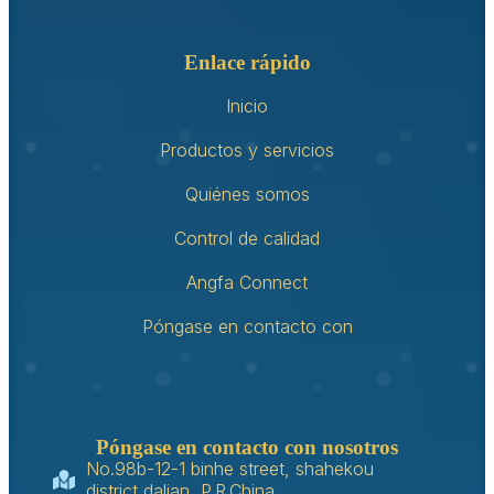
Enlace rápido
Inicio
Productos y servicios
Quiénes somos
Control de calidad
Angfa Connect
Póngase en contacto con
Póngase en contacto con nosotros
No.98b-12-1 binhe street, shahekou
district,dalian, P.R.China