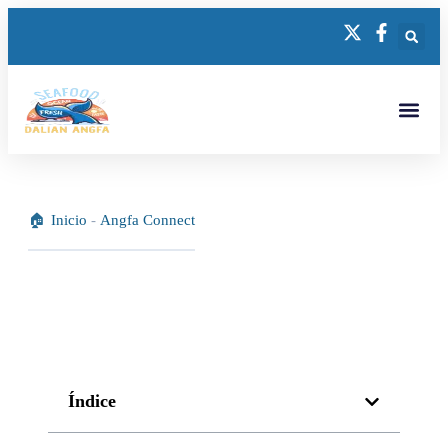
Inicio
-
Angfa Connect
Índice