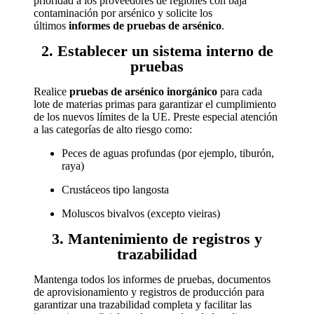
prioridad a los proveedores de regiones con baja
contaminación por arsénico y solicite los
últimos
informes de pruebas de arsénico
.
2. Establecer un sistema interno de
pruebas
Realice
pruebas de arsénico inorgánico
para cada
lote de materias primas para garantizar el cumplimiento
de los nuevos límites de la UE. Preste especial atención
a las categorías de alto riesgo como:
Peces de aguas profundas (por ejemplo, tiburón,
raya)
Crustáceos tipo langosta
Moluscos bivalvos (excepto vieiras)
3. Mantenimiento de registros y
trazabilidad
Mantenga todos los informes de pruebas, documentos
de aprovisionamiento y registros de producción para
garantizar una trazabilidad completa y facilitar las